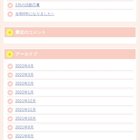
2月の活動①🍫
令和4年になりました✨
最近のコメント
アーカイブ
2022年4月
2022年3月
2022年2月
2022年1月
2021年12月
2021年11月
2021年10月
2021年9月
2021年8月