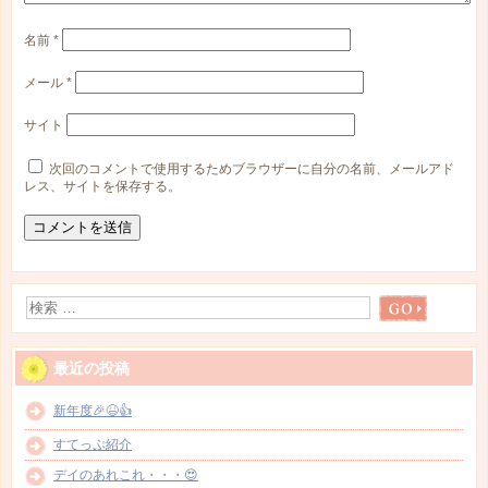
名前
*
メール
*
サイト
次回のコメントで使用するためブラウザーに自分の名前、メールアド
レス、サイトを保存する。
最近の投稿
新年度🎉😆👍
すてっぷ紹介
デイのあれこれ・・・😍