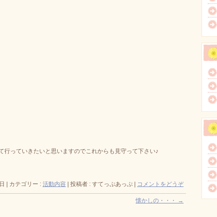
て行っていきたいと思いますのでこれからも見守って下さい♪
4日
|
カテゴリー :
活動内容
|
投稿者 : すてっぷあっぷ
|
コメントをどうぞ
懐かしの・・・
→