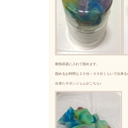
耐熱容器に入れて固めます。
固めるお時間も２０分～３０分くらいで出来る
出来たサボンジェムがこちら♪