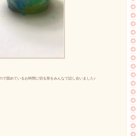
ので固めているお時間に切る形をみんなで話し合いました♪