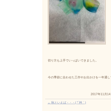
切り方も上手でいっぱいできました。
今の季節に合わせた工作やお出かけを一年通し
2017年11月1
←
秋といえば・・・( *´艸｀)